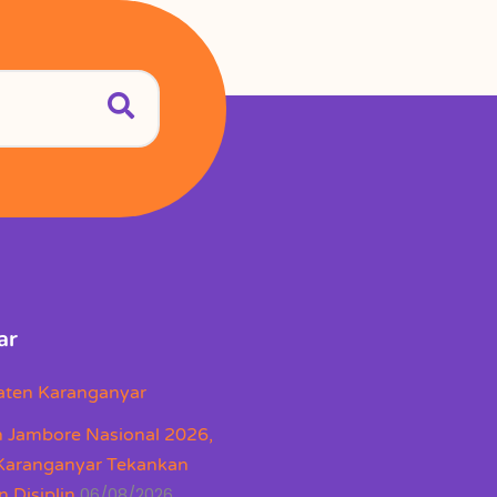
ar
aten Karanganyar
 Jambore Nasional 2026,
Karanganyar Tekankan
06/08/2026
 Disiplin